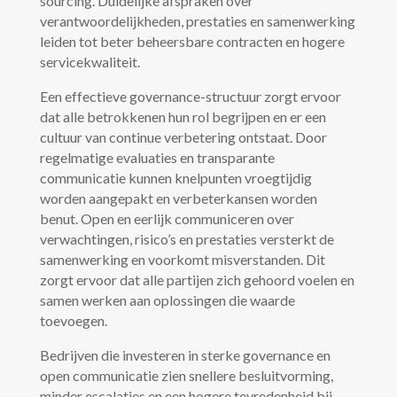
sourcing. Duidelijke afspraken over
verantwoordelijkheden, prestaties en samenwerking
leiden tot beter beheersbare contracten en hogere
servicekwaliteit.
Een effectieve governance-structuur zorgt ervoor
dat alle betrokkenen hun rol begrijpen en er een
cultuur van continue verbetering ontstaat. Door
regelmatige evaluaties en transparante
communicatie kunnen knelpunten vroegtijdig
worden aangepakt en verbeterkansen worden
benut. Open en eerlijk communiceren over
verwachtingen, risico’s en prestaties versterkt de
samenwerking en voorkomt misverstanden. Dit
zorgt ervoor dat alle partijen zich gehoord voelen en
samen werken aan oplossingen die waarde
toevoegen.
Bedrijven die investeren in sterke governance en
open communicatie zien snellere besluitvorming,
minder escalaties en een hogere tevredenheid bij