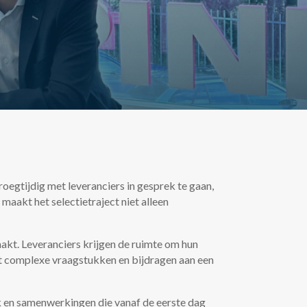
roegtijdig met leveranciers in gesprek te gaan,
maakt het selectietraject niet alleen
kt. Leveranciers krijgen de ruimte om hun
met complexe vraagstukken en bijdragen aan een
jk en samenwerkingen die vanaf de eerste dag