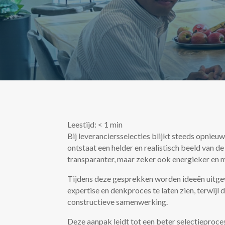
Leestijd:
< 1
min
Bij leveranciersselecties blijkt steeds opnieu
ontstaat een helder en realistisch beeld van d
transparanter, maar zeker ook energieker en m
Tijdens deze gesprekken worden ideeën uitgew
expertise en denkproces te laten zien, terwij
constructieve samenwerking.
Deze aanpak leidt tot een beter selectieproce