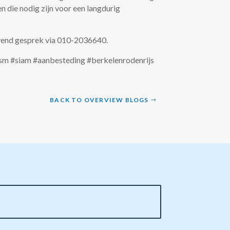
n die nodig zijn voor een langdurig
jvend gesprek via 010-2036640.
tsm #siam #aanbesteding #berkelenrodenrijs
BACK TO OVERVIEW BLOGS