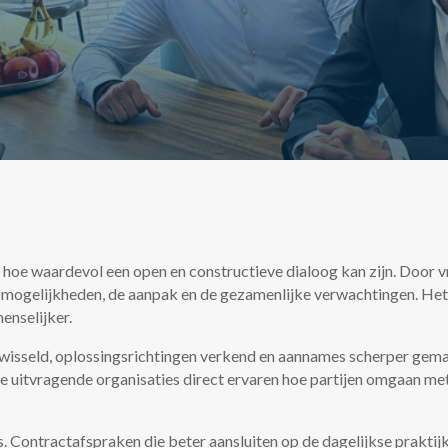
w hoe waardevol een open en constructieve dialoog kan zijn. Door v
e mogelijkheden, de aanpak en de gezamenlijke verwachtingen. Het 
enselijker.
isseld, oplossingsrichtingen verkend en aannames scherper gemaa
l de uitvragende organisaties direct ervaren hoe partijen omgaan 
s. Contractafspraken die beter aansluiten op de dagelijkse prakti