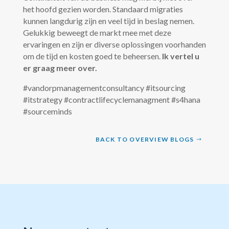
het hoofd gezien worden. Standaard migraties
kunnen langdurig zijn en veel tijd in beslag nemen.
Gelukkig beweegt de markt mee met deze
ervaringen en zijn er diverse oplossingen voorhanden
om de tijd en kosten goed te beheersen.
Ik vertel u
er graag meer over.
#vandorpmanagementconsultancy #itsourcing
#itstrategy #contractlifecyclemanagment #s4hana
#sourceminds
BACK TO OVERVIEW BLOGS