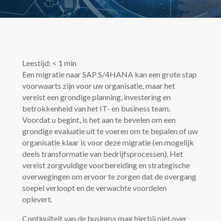
Leestijd:
< 1
min
Een migratie naar SAP S/4HANA kan een grote stap
voorwaarts zijn voor uw organisatie, maar het
vereist een grondige planning, investering en
betrokkenheid van het IT- en business team.
Voordat u begint, is het aan te bevelen om een
grondige evaluatie uit te voeren om te bepalen of uw
organisatie klaar is voor deze migratie (en mogelijk
deels transformatie van bedrijfsprocessen). Het
vereist zorgvuldige voorbereiding en strategische
overwegingen om ervoor te zorgen dat de overgang
soepel verloopt en de verwachte voordelen
oplevert.
Continuïteit van de business mag hierbij niet over