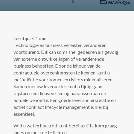
Leestijd:
< 1
min
Technologie en business vereisten veranderen
voortdurend. Dit kan soms snel gebeuren als gevolg
van externe ontwikkelingen of veranderende
business behoeften. Door de inhoud van de
contractuele overeenkomsten te kennen, kunt u
inefficiëntie voorkomen en risico’s minimaliseren.
Samen met uw leverancier kunt u tijdig gaan
bijsturen en dienstverlening aanpassen aan de
actuele behoefte. Een goede leveranciersrelatie en
actief contract lifecycle management is hierbij
essentieel.
Wilt u weten hoe u dit kunt bereiken? Ik kom graag
langs om het toe te lichten.