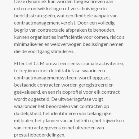
Deze dynamiek kan worden toegeschreven aan
externe ontwikkelingen of verschuivingen in
bedrijfsstrategieën, wat een flexibele aanpak van
contractmanagement vereist. Door een volledig
begrip van contractuele afspraken te behouden,
kunnen organisaties inefficiëntie voorkomen, risico’s
minimaliseren en weloverwogen beslissingen nemen
die de voortgang stimuleren.
Effectief CLM omvat een reeks cruciale activiteiten,
te beginnen met de initiatiefase, waarin een
contractmanagementsysteem wordt opgezet,
bestaande contracten worden geregistreerd en
geëvalueerd, en een risicoprofiel voor elk contract
wordt opgesteld. De uitvoeringsfase volgt,
waaronder het beoordelen van contracten op
duidelijkheid, het identificeren van belangrijke
mijlpalen, het plannen van activiteiten, het bijwerken
van contractgegevens en het uitvoeren van
prestatiebeoordelingen.