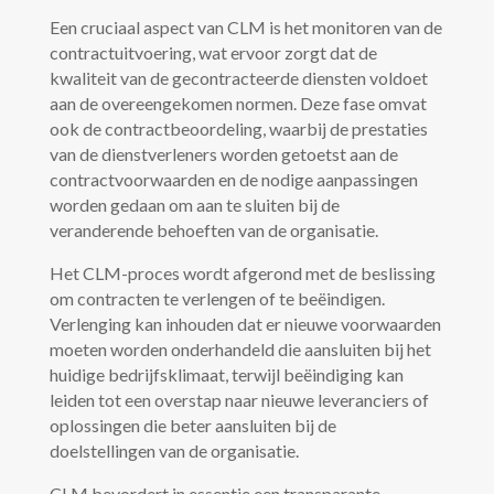
Een cruciaal aspect van CLM is het monitoren van de
contractuitvoering, wat ervoor zorgt dat de
kwaliteit van de gecontracteerde diensten voldoet
aan de overeengekomen normen. Deze fase omvat
ook de contractbeoordeling, waarbij de prestaties
van de dienstverleners worden getoetst aan de
contractvoorwaarden en de nodige aanpassingen
worden gedaan om aan te sluiten bij de
veranderende behoeften van de organisatie.
Het CLM-proces wordt afgerond met de beslissing
om contracten te verlengen of te beëindigen.
Verlenging kan inhouden dat er nieuwe voorwaarden
moeten worden onderhandeld die aansluiten bij het
huidige bedrijfsklimaat, terwijl beëindiging kan
leiden tot een overstap naar nieuwe leveranciers of
oplossingen die beter aansluiten bij de
doelstellingen van de organisatie.
CLM bevordert in essentie een transparante