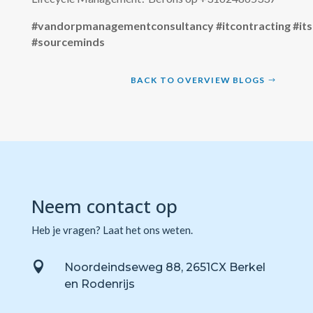
#vandorpmanagementconsultancy
#itcontracting
#it
#sourceminds
BACK TO OVERVIEW BLOGS
Neem contact op
Heb je vragen? Laat het ons weten.

Noordeindseweg 88, 2651CX Berkel
en Rodenrijs