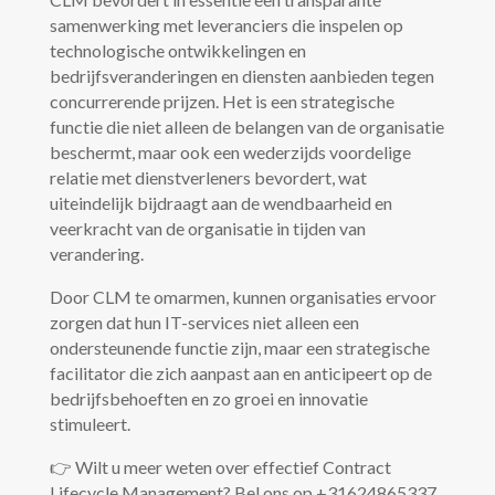
samenwerking met leveranciers die inspelen op
technologische ontwikkelingen en
bedrijfsveranderingen en diensten aanbieden tegen
concurrerende prijzen. Het is een strategische
functie die niet alleen de belangen van de organisatie
beschermt, maar ook een wederzijds voordelige
relatie met dienstverleners bevordert, wat
uiteindelijk bijdraagt ​​aan de wendbaarheid en
veerkracht van de organisatie in tijden van
verandering.
Door CLM te omarmen, kunnen organisaties ervoor
zorgen dat hun IT-services niet alleen een
ondersteunende functie zijn, maar een strategische
facilitator die zich aanpast aan en anticipeert op de
bedrijfsbehoeften en zo groei en innovatie
stimuleert.
👉 Wilt u meer weten over effectief Contract
Lifecycle Management? Bel ons op +31624865337