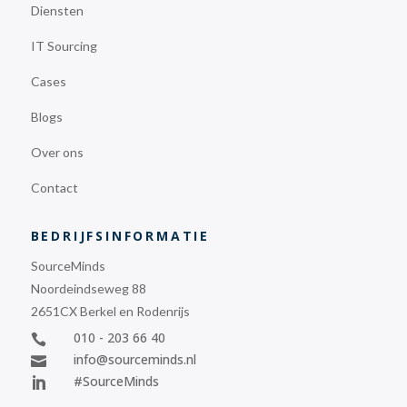
Diensten
IT Sourcing
Cases
Blogs
Over ons
Contact
BEDRIJFSINFORMATIE
SourceMinds
Noordeindseweg 88
2651CX Berkel en Rodenrijs
010 - 203 66 40

info@sourceminds.nl

#SourceMinds
