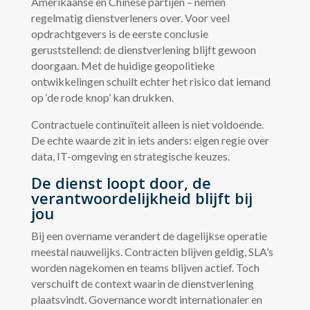
Amerikaanse en Chinese partijen – nemen
regelmatig dienstverleners over. Voor veel
opdrachtgevers is de eerste conclusie
geruststellend: de dienstverlening blijft gewoon
doorgaan. Met de huidige geopolitieke
ontwikkelingen schuilt echter het risico dat iemand
op ‘de rode knop’ kan drukken.
Contractuele continuïteit alleen is niet voldoende.
De echte waarde zit in iets anders: eigen regie over
data, IT-omgeving en strategische keuzes.
De dienst loopt door, de
verantwoordelijkheid blijft bij
jou
Bij een overname verandert de dagelijkse operatie
meestal nauwelijks. Contracten blijven geldig, SLA’s
worden nagekomen en teams blijven actief. Toch
verschuift de context waarin de dienstverlening
plaatsvindt. Governance wordt internationaler en