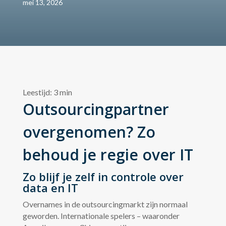
mei 13, 2026
Leestijd:
3
min
Outsourcingpartner
overgenomen? Zo
behoud je regie over IT
Zo blijf je zelf in controle over
data en IT
Overnames in de outsourcingmarkt zijn normaal
geworden. Internationale spelers – waaronder