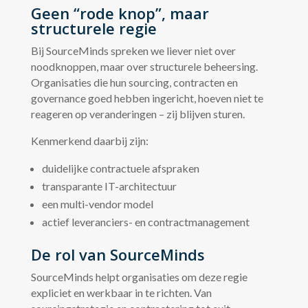
Geen “rode knop”, maar
structurele regie
Bij SourceMinds spreken we liever niet over
noodknoppen, maar over structurele beheersing.
Organisaties die hun sourcing, contracten en
governance goed hebben ingericht, hoeven niet te
reageren op veranderingen – zij blijven sturen.
Kenmerkend daarbij zijn:
duidelijke contractuele afspraken
transparante IT-architectuur
een multi-vendor model
actief leveranciers- en contractmanagement
De rol van SourceMinds
SourceMinds helpt organisaties om deze regie
expliciet en werkbaar in te richten. Van