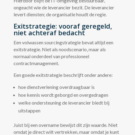
Hierdoor blijft de IT-omgeving bestuurbaar,
ongeacht wie de leverancier bezit. De leverancier
levert diensten; de organisatie houdt de regie.
Exitstrategie: vooraf geregeld,
niet achteraf bedacht
Een volwassen sourcingstrategie bevat altijd een
exitstrategie. Niet als noodscenario, maar als
normaal onderdeel van professioneel
contractmanagement.
Een goede exitstrategie beschrijft onder andere:
hoe dienstverlening overdraagbaar is
hoe kennis wordt geborgd en overgedragen
welke ondersteuning de leverancier biedt bij
uitstappen
Juist bij een overname bewijst dit zijn waarde. Niet
omdat je direct wilt vertrekken, maar omdat je kunt